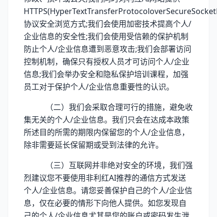
HTTPS(HyperTextTransferProtocoloverSecureSocket
协议安全浏览方式;我们会使用加密技术提高个人/
企业信息的安全性;我们会使用受信赖的保护机制
防止个人/企业信息遭到恶意攻击;我们会部署访问
控制机制，确保只有授权人员才可访问个人/企业
信息;我们会举办安全和隐私保护培训课程，加强
员工对于保护个人/企业信息重要性的认识。
（二）我们会采取合理可行的措施，避免收
集无关的个人/企业信息。我们只会在达成本政策
所述目的所需的期限内保留您的个人/企业信息，
除非需要延长保留期或受到法律的允许。
（三）互联网并非绝对安全的环境，我们强
烈建议您不要使用非利红AI推荐的通信方式发送
个人/企业信息。请您妥善保护自己的个人/企业信
息，仅在必要的情形下向他人提供。如您发现自
己的个人/企业信息尤其是您的账户或密码发生泄