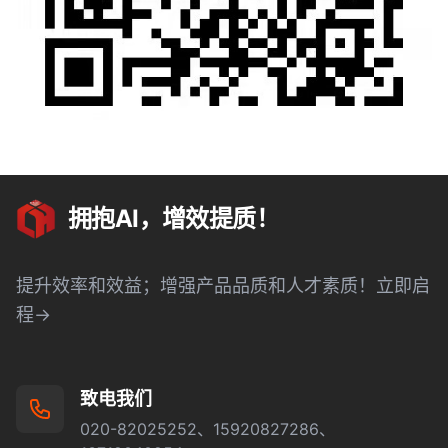
拥抱AI，增效提质！
提升效率和效益；增强产品品质和人才素质！立即启
程→
致电我们
020-82025252、15920827286、