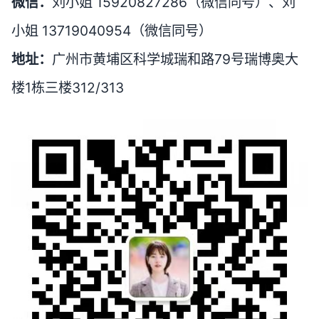
微信：
刘小姐 15920827286（微信同号）、刘
小姐 13719040954（微信同号）
地址：
广州市黄埔区科学城瑞和路79号瑞博奥大
楼1栋三楼312/313