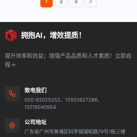
1
2
3
Next
拥抱AI，增效提质！
提升效率和效益；增强产品品质和人才素质！立即启
程→
致电我们
020-82025252、15920827286、
13719040954
公司地址
广东省广州市黄埔区科学城瑞和路79号1栋三楼