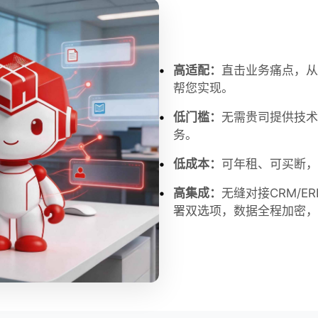
高适配：
直击业务痛点，从
帮您实现。
低门槛：
无需贵司提供技术
务。
低成本：
可年租、可买断，
高集成：
无缝对接CRM/E
署双选项，数据全程加密，