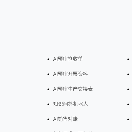
AI预审签收单
AI预审开票资料
AI预审生产交接表
知识问答机器人
AI销售对账