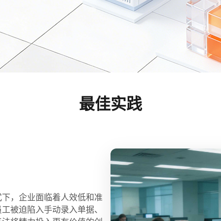
最佳实践
式下，企业面临着人效低和准
员工被迫陷入手动录入单据、