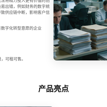
无法将精力投入更有价值的创
极易出错，例如财务的数字统
导致供应链中断，影响客户信
有数字化转型意愿的企业
费，可租可售。
产品亮点