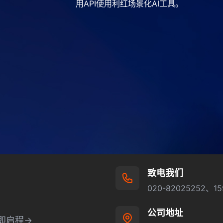
用API使用利红场景化AI工具。
致电我们
020-82025252、15
公司地址
即启程→