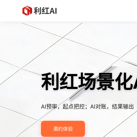
利红场景化
AI预审，起点把控；AI对账，结果输出
邀约体验