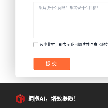
选中此框，即表示我已阅读并同意
《服
提交
拥抱AI，增效提质！