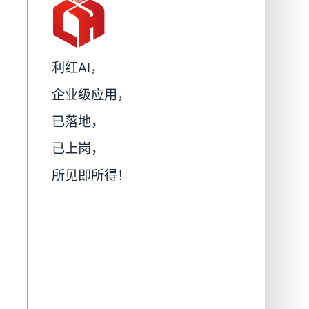
利红AI，
企业级应用，
已落地，
已上岗，
所见即所得！