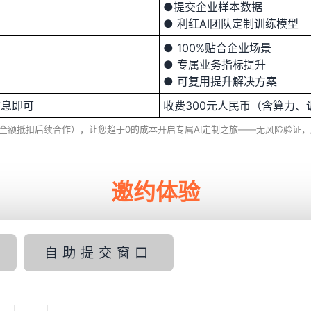
●提交企业样本数据
● 利红AI团队定制训练模型
● 100%贴合企业场景
● 专属业务指标提升
● 可复用提升解决方案
信息即可
收费300元人民币（含算力、
0%全额抵扣后续合作），让您趋于0的成本开启专属AI定制之旅——无风险验
邀约体验
自助提交窗口