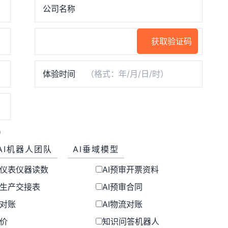
公司名称
获取验证码
体验时间
）
AI机器人团队
AI垂域模型
审仪表仪器读数
AI预审开票资料
审生产交接表
AI预审合同
售对账
AI物流对账
比价
知识问答机器人