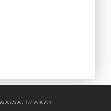
920827286、13719040954