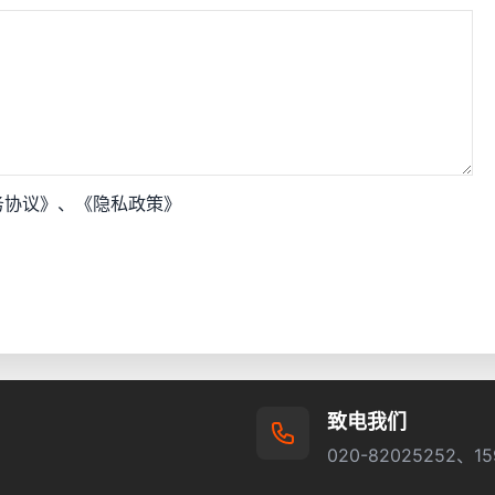
务协议》
、
《隐私政策》
致电我们
020-82025252、15