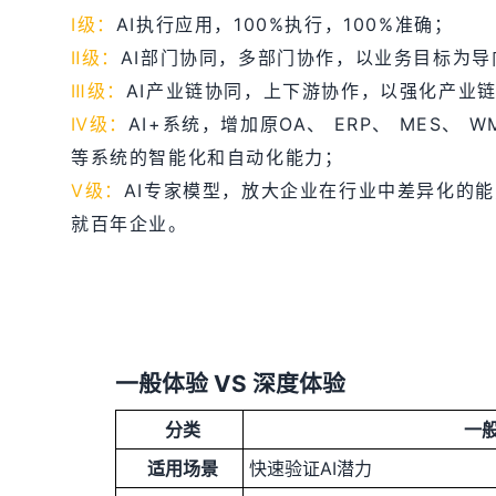
Ⅰ级：
AI执行应用，100%执行，100%准确；
Ⅱ级：
AI部门协同，多部门协作，以业务目标为导
Ⅲ级：
AI产业链协同，上下游协作，以强化产业
Ⅳ级：
AI+系统，增加原OA、 ERP、 MES、 W
等系统的智能化和自动化能力；
Ⅴ级：
AI专家模型，放大企业在行业中差异化的
就百年企业。
一般体验 VS 深度体验
分类
一
适用场景
快速验证AI潜力