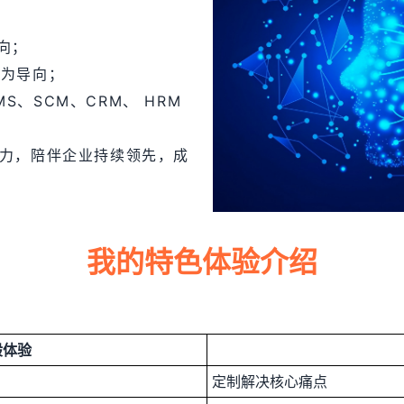
向；
链为导向；
MS、SCM、CRM、 HRM
能力，陪伴企业持续领先，成
我的特色体验介绍
般体验
定制解决核心痛点