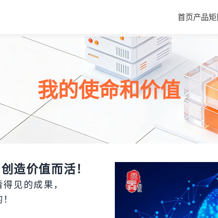
首页
产品矩
我的使命和价值
为创造价值而活！
看得见的成果，
的！