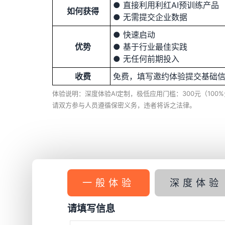
● 直接利用利红AI预训练产品
如何获得
● 无需提交企业数据
● 快速启动
优势
● 基于行业最佳实践
● 无任何前期投入
收费
免费，填写邀约体验提交基础
体验说明：深度体验AI定制，极低应用门槛：300元（10
请双方参与人员遵循保密义务，违者将诉之法律。
一般体验
深度体验
请填写信息